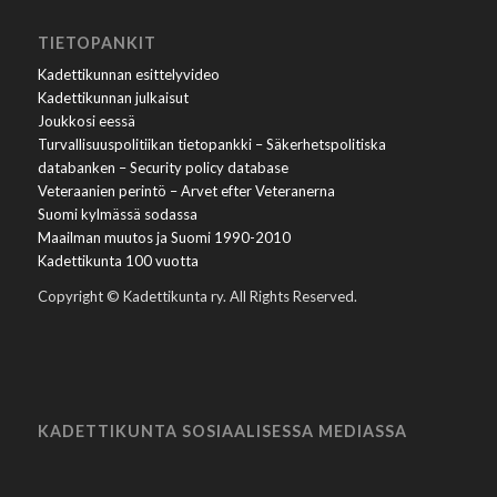
TIETOPANKIT
Kadettikunnan esittelyvideo
Kadettikunnan julkaisut
Joukkosi eessä
Turvallisuuspolitiikan tietopankki – Säkerhetspolitiska
databanken – Security policy database
Veteraanien perintö – Arvet efter Veteranerna
Suomi kylmässä sodassa
Maailman muutos ja Suomi 1990-2010
Kadettikunta 100 vuotta
Copyright © Kadettikunta ry. All Rights Reserved.
KADETTIKUNTA SOSIAALISESSA MEDIASSA