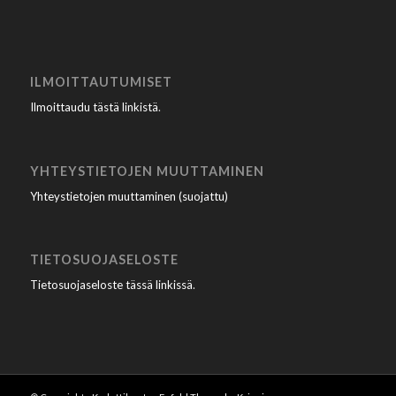
ILMOITTAUTUMISET
Ilmoittaudu tästä linkistä
.
YHTEYSTIETOJEN MUUTTAMINEN
Yhteystietojen muuttaminen (suojattu)
TIETOSUOJASELOSTE
Tietosuojaseloste tässä linkissä
.