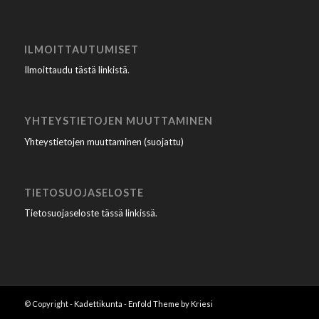
ILMOITTAUTUMISET
Ilmoittaudu tästä linkistä
.
YHTEYSTIETOJEN MUUTTAMINEN
Yhteystietojen muuttaminen (suojattu)
TIETOSUOJASELOSTE
Tietosuojaseloste tässä linkissä
.
© Copyright -
Kadettikunta
-
Enfold Theme by Kriesi