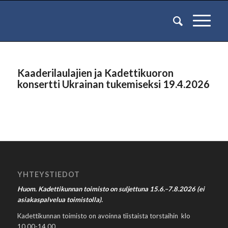
Kaaderilaulajien ja Kadettikuoron
konsertti Ukrainan tukemiseksi 19.4.2026
YHTEYSTIEDOT
Huom. Kadettikunnan toimisto on suljettuna 15.6.–7.8.2026 (ei
asiakaspalvelua toimistolla).
Kadettikunnan toimisto on avoinna tiistaista torstaihin klo
10.00-14.00.