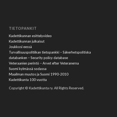
TIETOPANKIT
Kadettikunnan esittelyvideo
Kadettikunnan julkaisut
Joukkosi eessä
Turvallisuuspolitiikan tietopankki – Säkerhetspolitiska
databanken – Security policy database
Veteraanien perintö – Arvet efter Veteranerna
Suomi kylmässä sodassa
Maailman muutos ja Suomi 1990-2010
Kadettikunta 100 vuotta
Copyright © Kadettikunta ry. All Rights Reserved.