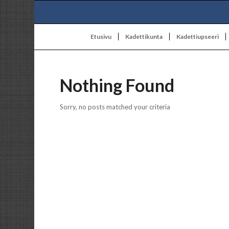
Etusivu
Kadettikunta
Kadettiupseeri
Nothing Found
Sorry, no posts matched your criteria