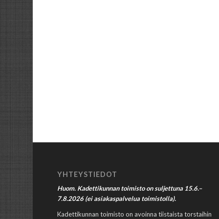
YHTEYSTIEDOT
Huom. Kadettikunnan toimisto on suljettuna 15.6.–
7.8.2026 (ei asiakaspalvelua toimistolla).
Kadettikunnan toimisto on avoinna tiistaista torstaihin