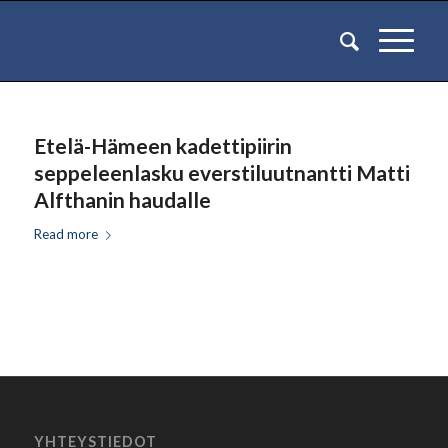
Etelä-Hämeen kadettipiirin
seppeleenlasku everstiluutnantti Matti
Alfthanin haudalle
Read more
YHTEYSTIEDOT