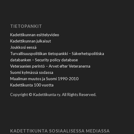
TIETOPANKIT
Kadettikunnan esittelyvideo
Kadettikunnan julkaisut
Joukkosi eessä
Turvallisuuspolitiikan tietopankki – Säkerhetspolitiska
databanken – Security policy database
Veteraanien perintö – Arvet efter Veteranerna
Suomi kylmässä sodassa
Maailman muutos ja Suomi 1990-2010
Kadettikunta 100 vuotta
Copyright © Kadettikunta ry. All Rights Reserved.
KADETTIKUNTA SOSIAALISESSA MEDIASSA