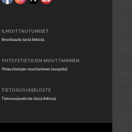
ILMOITTAUTUMISET
Ilmoittaudu tästä linkistä
.
YHTEYSTIETOJEN MUUTTAMINEN
Yhteystietojen muuttaminen (suojattu)
TIETOSUOJASELOSTE
Tietosuojaseloste tässä linkissä
.