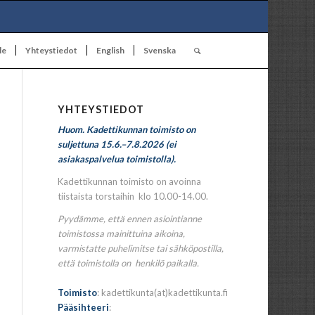
le
Yhteystiedot
English
Svenska
YHTEYSTIEDOT
Huom. Kadettikunnan toimisto on
suljettuna 15.6.–7.8.2026 (ei
asiakaspalvelua toimistolla).
Kadettikunnan toimisto on avoinna
tiistaista torstaihin klo 10.00-14.00.
Pyydämme, että ennen asiointianne
toimistossa mainittuina aikoina,
varmistatte puhelimitse tai sähköpostilla,
että toimistolla on henkilö paikalla.
Toimisto
: kadettikunta(at)kadettikunta.fi
Pääsihteeri
: