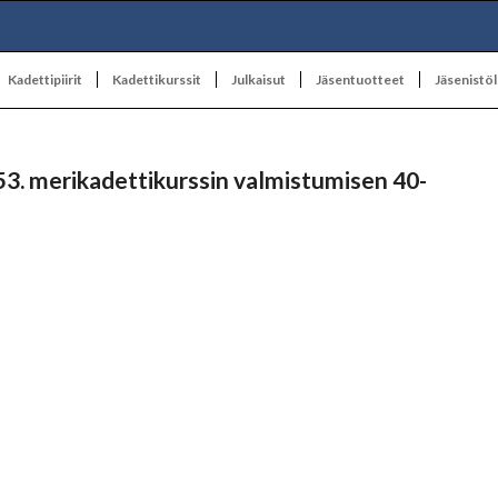
Kadettipiirit
Kadettikurssit
Julkaisut
Jäsentuotteet
Jäsenistöl
 53. merikadettikurssin valmistumisen 40-