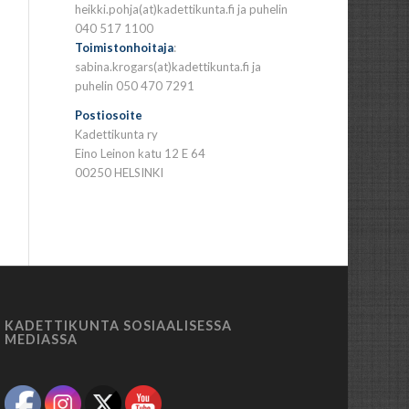
heikki.pohja(at)kadettikunta.fi ja puhelin
040 517 1100
Toimistonhoitaja
:
sabina.krogars(at)kadettikunta.fi ja
puhelin 050 470 7291
Postiosoite
Kadettikunta ry
Eino Leinon katu 12 E 64
00250 HELSINKI
KADETTIKUNTA SOSIAALISESSA
MEDIASSA