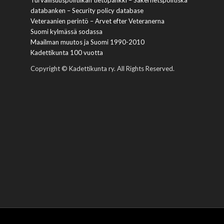
Turvallisuuspolitiikan tietopankki – Säkerhetspolitiska
databanken – Security policy database
Veteraanien perintö – Arvet efter Veteranerna
Suomi kylmässä sodassa
Maailman muutos ja Suomi 1990-2010
Kadettikunta 100 vuotta
Copyright © Kadettikunta ry. All Rights Reserved.