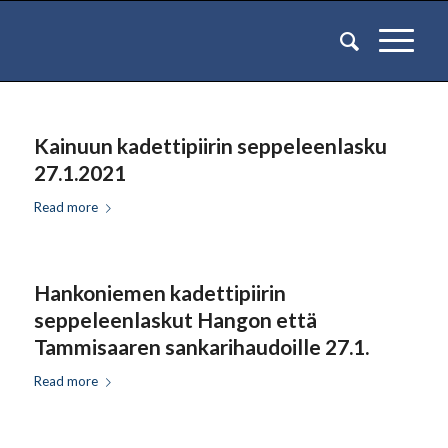
Kainuun kadettipiirin seppeleenlasku
27.1.2021
Read more
Hankoniemen kadettipiirin
seppeleenlaskut Hangon että
Tammisaaren sankarihaudoille 27.1.
Read more