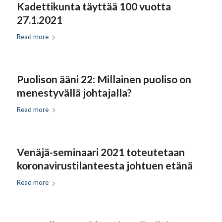
Kadettikunta täyttää 100 vuotta
27.1.2021
Read more
Puolison ääni 22: Millainen puoliso on
menestyvällä johtajalla?
Read more
Venäjä-seminaari 2021 toteutetaan
koronavirustilanteesta johtuen etänä
Read more