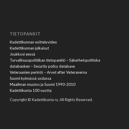
TIETOPANKIT
Kadettikunnan esittelyvideo
Kadettikunnan julkaisut
Joukkosi eessä
Turvallisuuspolitiikan tietopankki – Säkerhetspolitiska
databanken – Security policy database
Veteraanien perintö – Arvet efter Veteranerna
Suomi kylmässä sodassa
Maailman muutos ja Suomi 1990-2010
Kadettikunta 100 vuotta
Copyright © Kadettikunta ry. All Rights Reserved.