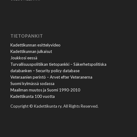
TIETOPANKIT
Kadettikunnan esittelyvideo
Kadettikunnan julkaisut
Joukkosi eessä
Turvallisuuspolitiikan tietopankki – Säkerhetspolitiska
databanken – Security policy database
Veteraanien perintö – Arvet efter Veteranerna
Suomi kylmässä sodassa
Maailman muutos ja Suomi 1990-2010
Kadettikunta 100 vuotta
Copyright © Kadettikunta ry. All Rights Reserved.