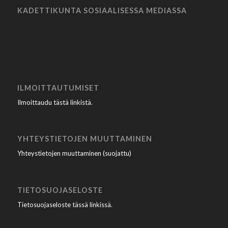
KADETTIKUNTA SOSIAALISESSA MEDIASSA
ILMOITTAUTUMISET
Ilmoittaudu tästä linkistä
.
YHTEYSTIETOJEN MUUTTAMINEN
Yhteystietojen muuttaminen (suojattu)
TIETOSUOJASELOSTE
Tietosuojaseloste tässä linkissä
.