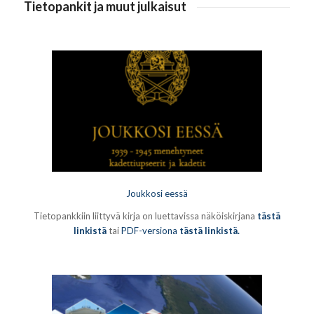
Tietopankit ja muut julkaisut
Joukkosi eessä
Tietopankkiin liittyvä kirja on luettavissa näköiskirjana
tästä
linkistä
tai
PDF-versiona
tästä linkistä.