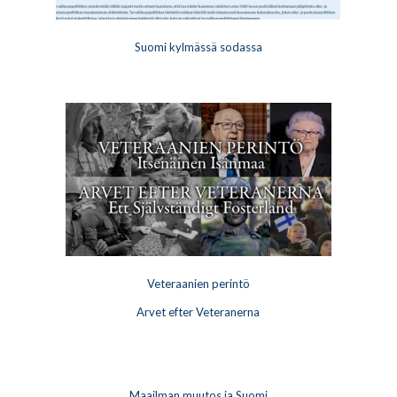
Suomi kylmässä sodassa
Veteraanien perintö
Arvet efter Veteranerna
Maailman muutos ja Suomi