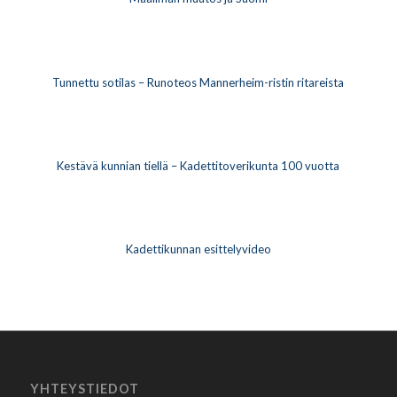
Tunnettu sotilas – Runoteos Mannerheim-ristin ritareista
Kestävä kunnian tiellä – Kadettitoverikunta 100 vuotta
Kadettikunnan esittelyvideo
YHTEYSTIEDOT