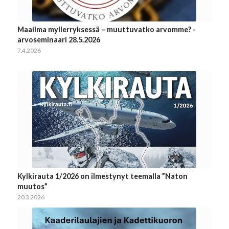
Maailma myllerryksessä – muuttuvatko arvomme? -
arvoseminaari 28.5.2026
7.4.2026
Kylkirauta 1/2026 on ilmestynyt teemalla ”Naton
muutos”
20.3.2026