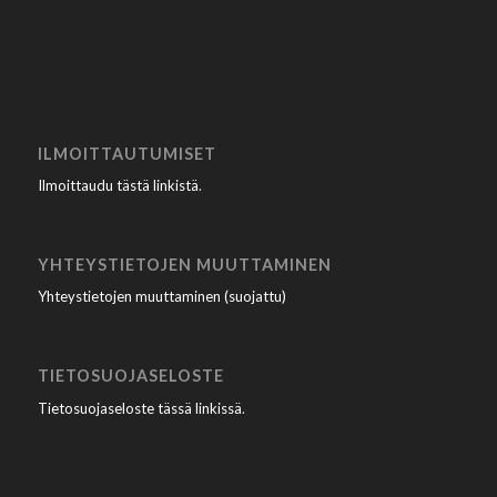
ILMOITTAUTUMISET
Ilmoittaudu tästä linkistä
.
YHTEYSTIETOJEN MUUTTAMINEN
Yhteystietojen muuttaminen (suojattu)
TIETOSUOJASELOSTE
Tietosuojaseloste tässä linkissä
.