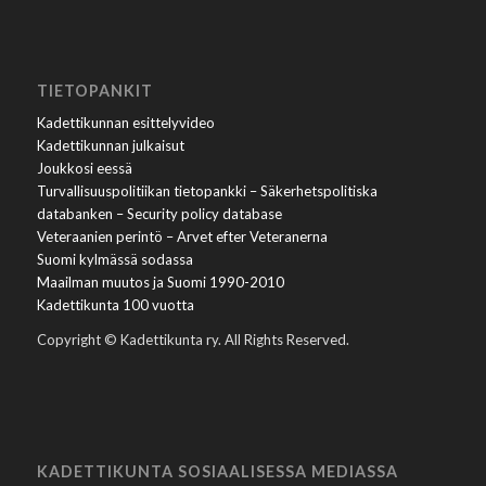
TIETOPANKIT
Kadettikunnan esittelyvideo
Kadettikunnan julkaisut
Joukkosi eessä
Turvallisuuspolitiikan tietopankki – Säkerhetspolitiska
databanken – Security policy database
Veteraanien perintö – Arvet efter Veteranerna
Suomi kylmässä sodassa
Maailman muutos ja Suomi 1990-2010
Kadettikunta 100 vuotta
Copyright © Kadettikunta ry. All Rights Reserved.
KADETTIKUNTA SOSIAALISESSA MEDIASSA